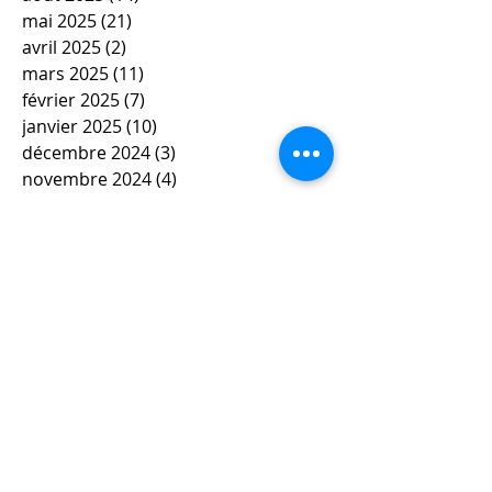
mai 2025
(21)
21 posts
avril 2025
(2)
2 posts
mars 2025
(11)
11 posts
février 2025
(7)
7 posts
janvier 2025
(10)
10 posts
décembre 2024
(3)
3 posts
novembre 2024
(4)
4 posts
octobre 2024
(10)
10 posts
septembre 2024
(3)
3 posts
mai 2024
(6)
6 posts
avril 2024
(4)
4 posts
mars 2024
(11)
11 posts
février 2024
(12)
12 posts
janvier 2024
(5)
5 posts
décembre 2023
(7)
7 posts
novembre 2023
(9)
9 posts
octobre 2023
(5)
5 posts
septembre 2023
(4)
4 posts