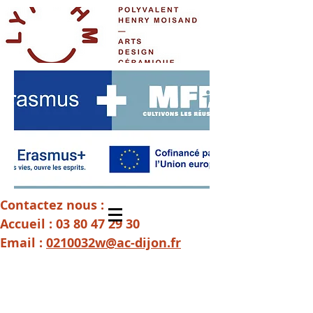
Contactez nous :
Accueil :
03 80 47 29 30
Email :
0210032w@ac-dijon.fr