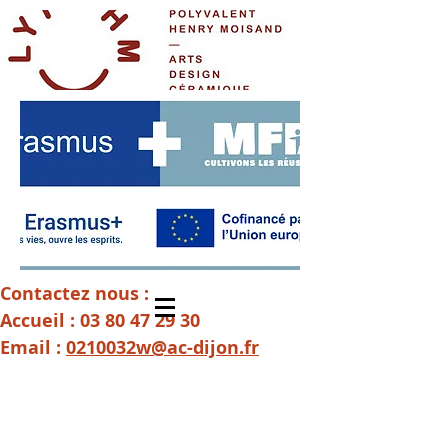
Contactez nous :
Accueil :
03 80 47 29 30
Email :
0210032w@ac-dijon.fr