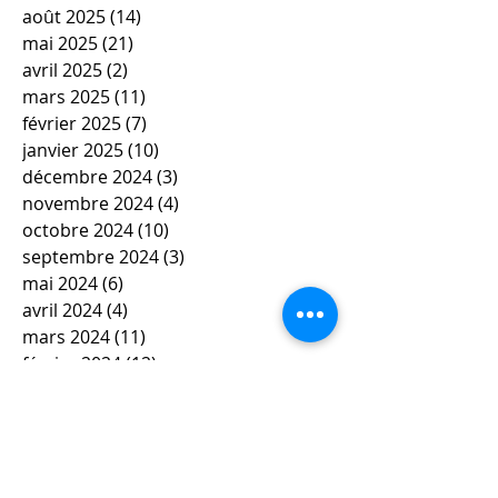
août 2025
(14)
14 posts
mai 2025
(21)
21 posts
avril 2025
(2)
2 posts
mars 2025
(11)
11 posts
février 2025
(7)
7 posts
janvier 2025
(10)
10 posts
décembre 2024
(3)
3 posts
novembre 2024
(4)
4 posts
octobre 2024
(10)
10 posts
septembre 2024
(3)
3 posts
mai 2024
(6)
6 posts
avril 2024
(4)
4 posts
mars 2024
(11)
11 posts
février 2024
(12)
12 posts
janvier 2024
(5)
5 posts
décembre 2023
(7)
7 posts
novembre 2023
(9)
9 posts
octobre 2023
(5)
5 posts
septembre 2023
(4)
4 posts