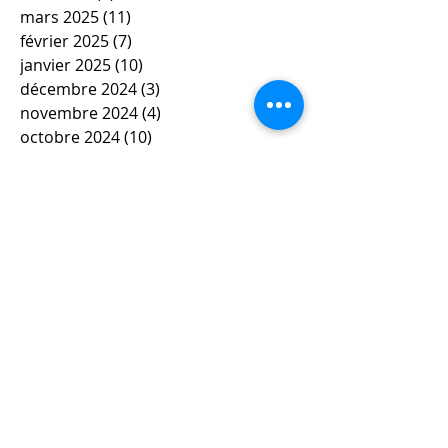
mars 2025
(11)
11 posts
février 2025
(7)
7 posts
janvier 2025
(10)
10 posts
décembre 2024
(3)
3 posts
novembre 2024
(4)
4 posts
octobre 2024
(10)
10 posts
septembre 2024
(3)
3 posts
mai 2024
(6)
6 posts
avril 2024
(4)
4 posts
mars 2024
(11)
11 posts
février 2024
(12)
12 posts
janvier 2024
(5)
5 posts
décembre 2023
(7)
7 posts
novembre 2023
(9)
9 posts
octobre 2023
(5)
5 posts
septembre 2023
(4)
4 posts
juin 2023
(4)
4 posts
mai 2023
(5)
5 posts