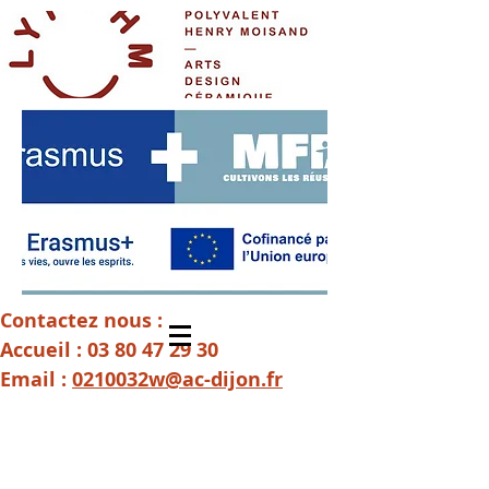
Contactez nous :
Accueil :
03 80 47 29 30
Email :
0210032w@ac-dijon.fr