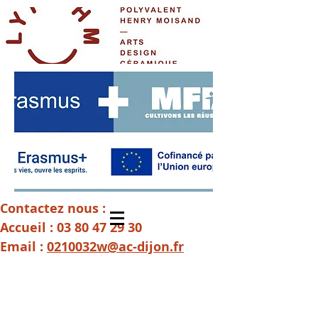
Contactez nous :
Accueil :
03 80 47 29 30
Email :
0210032w@ac-dijon.fr