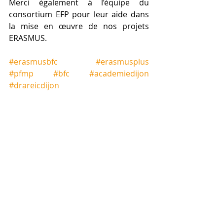
Merci également à l’équipe du 
consortium EFP pour leur aide dans 
la mise en œuvre de nos projets 
ERASMUS.
#erasmusbfc
#erasmusplus
#pfmp
#bfc
#academiedijon
#drareicdijon