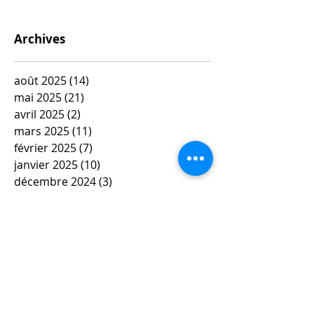
Archives
août 2025
(14)
14 posts
mai 2025
(21)
21 posts
avril 2025
(2)
2 posts
mars 2025
(11)
11 posts
février 2025
(7)
7 posts
janvier 2025
(10)
10 posts
décembre 2024
(3)
3 posts
novembre 2024
(4)
4 posts
octobre 2024
(10)
10 posts
septembre 2024
(3)
3 posts
mai 2024
(6)
6 posts
avril 2024
(4)
4 posts
mars 2024
(11)
11 posts
février 2024
(12)
12 posts