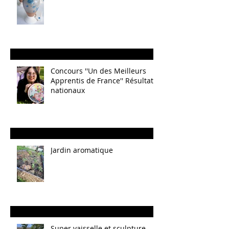
Concours ''Un des Meilleurs
Apprentis de France'' Résultats
nationaux
Jardin aromatique
Super vaisselle et sculpture