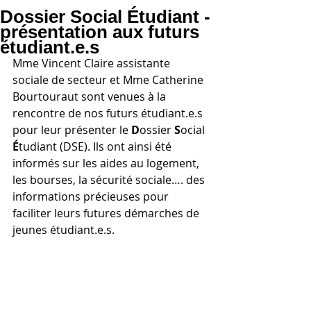
Dossier Social Étudiant -
présentation aux futurs
étudiant.e.s
Mme Vincent Claire assistante 
sociale de secteur et Mme Catherine 
Bourtouraut sont venues à la 
rencontre de nos futurs étudiant.e.s 
pour leur présenter le 
D
ossier 
S
ocial 
É
tudiant (DSE). Ils ont ainsi été 
informés sur les aides au logement, 
les bourses, la sécurité sociale…. des 
informations précieuses pour 
faciliter leurs futures démarches de 
jeunes étudiant.e.s.