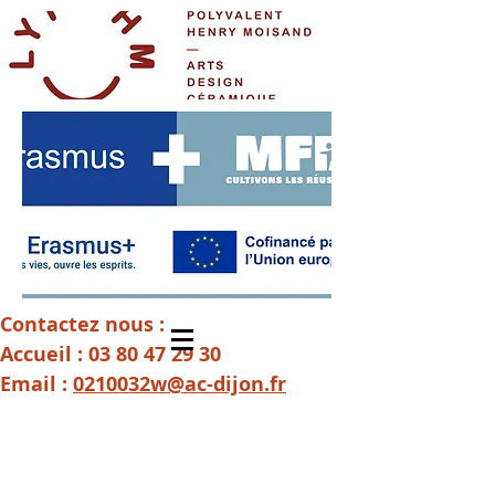
Contactez nous :
Accueil :
03 80 47 29 30
Email :
0210032w@ac-dijon.fr