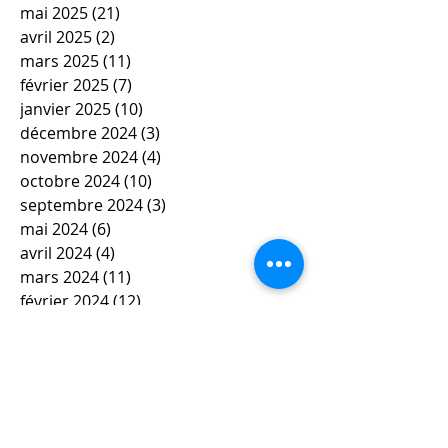
mai 2025
(21)
21 posts
avril 2025
(2)
2 posts
mars 2025
(11)
11 posts
février 2025
(7)
7 posts
janvier 2025
(10)
10 posts
décembre 2024
(3)
3 posts
novembre 2024
(4)
4 posts
octobre 2024
(10)
10 posts
septembre 2024
(3)
3 posts
mai 2024
(6)
6 posts
avril 2024
(4)
4 posts
mars 2024
(11)
11 posts
février 2024
(12)
12 posts
janvier 2024
(5)
5 posts
décembre 2023
(7)
7 posts
novembre 2023
(9)
9 posts
octobre 2023
(5)
5 posts
septembre 2023
(4)
4 posts
juin 2023
(4)
4 posts