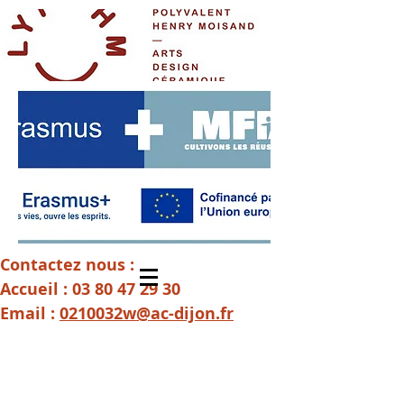
Contactez nous :
Accueil :
03 80 47 29 30
Email :
0210032w@ac-dijon.fr