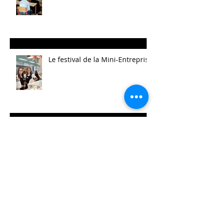
Le festival de la Mini-Entreprise
La Belle Hélène
Archives
août 2025
(14)
14 posts