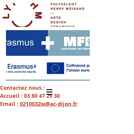
Contactez nous :
Accueil :
03 80 47 29 30
Email :
0210032w@ac-dijon.fr