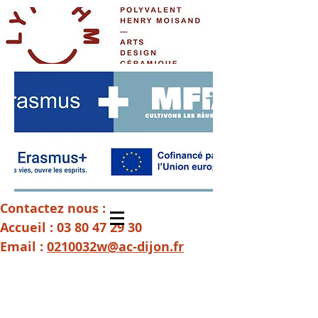
Contactez nous :
Accueil :
03 80 47 29 30
Email :
0210032w@ac-dijon.fr