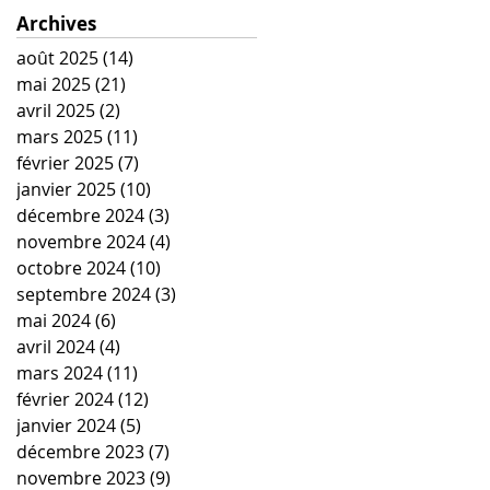
Archives
août 2025
(14)
14 posts
mai 2025
(21)
21 posts
avril 2025
(2)
2 posts
mars 2025
(11)
11 posts
février 2025
(7)
7 posts
janvier 2025
(10)
10 posts
décembre 2024
(3)
3 posts
novembre 2024
(4)
4 posts
octobre 2024
(10)
10 posts
septembre 2024
(3)
3 posts
mai 2024
(6)
6 posts
avril 2024
(4)
4 posts
mars 2024
(11)
11 posts
février 2024
(12)
12 posts
janvier 2024
(5)
5 posts
décembre 2023
(7)
7 posts
novembre 2023
(9)
9 posts