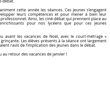
é-débat.
 animent cette année les séances. Ces jeunes s’engagent 
velopper leurs compétences et pour mener à bien leur 
 professionnel. Ainsi, les ciné-débat qui prennent place au 
enrichissants pour nos lycéens que pour ces jeunes 
u avant les vacances de Noël, avec le court-métrage « 
 grinçante. Les élèves présents à la séance ont largement 
aient ravis de l’implication des jeunes dans le débat.
u au retour des vacances de janvier !