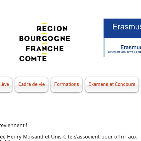
élève
Cadre de vie
Formations
Examens et Concours
reviennent !
 Henry Moisand et Unis-Cité s’associent pour offrir aux 