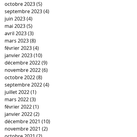
octobre 2023
(5)
5 posts
septembre 2023
(4)
4 posts
juin 2023
(4)
4 posts
mai 2023
(5)
5 posts
avril 2023
(3)
3 posts
mars 2023
(8)
8 posts
février 2023
(4)
4 posts
janvier 2023
(10)
10 posts
décembre 2022
(9)
9 posts
novembre 2022
(6)
6 posts
octobre 2022
(8)
8 posts
septembre 2022
(4)
4 posts
juillet 2022
(1)
1 post
mars 2022
(3)
3 posts
février 2022
(1)
1 post
janvier 2022
(2)
2 posts
décembre 2021
(10)
10 posts
novembre 2021
(2)
2 posts
octobre 2021
(2)
2 posts