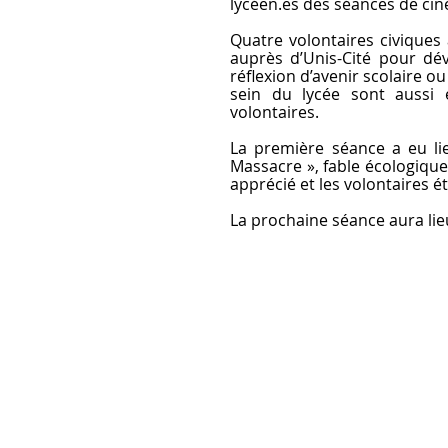
lycéen.es des séances de cin
Quatre volontaires civiques
auprès d’Unis-Cité pour dé
réflexion d’avenir scolaire ou
sein du lycée sont aussi 
volontaires. 
La première séance a eu lie
Massacre », fable écologique
apprécié et les volontaires ét
La prochaine séance aura lie