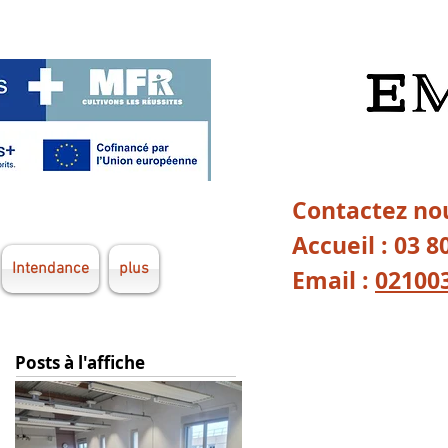
Contactez nou
Accueil : 03 8
Intendance
plus
Email :
02100
Posts à l'affiche