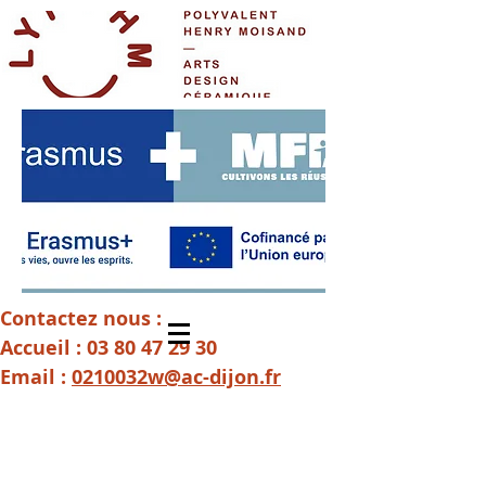
Contactez nous :
Accueil :
03 80 47 29 30
Email :
0210032w@ac-dijon.fr