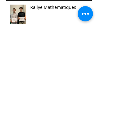
Rallye Mathématiques
Prix Histoire
Faites/Fête de l'EAC (Éducation
Artistique et Culturelle)
Le festival de la Mini-Entreprise