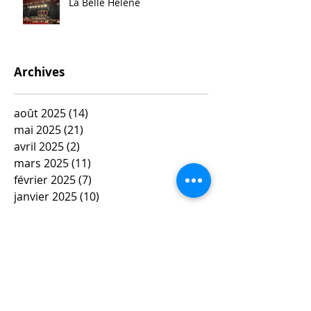
La Belle Hélène
Archives
août 2025
(14)
14 posts
mai 2025
(21)
21 posts
avril 2025
(2)
2 posts
mars 2025
(11)
11 posts
février 2025
(7)
7 posts
janvier 2025
(10)
10 posts
décembre 2024
(3)
3 posts
novembre 2024
(4)
4 posts
octobre 2024
(10)
10 posts
septembre 2024
(3)
3 posts
mai 2024
(6)
6 posts
avril 2024
(4)
4 posts