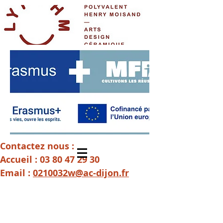
Contactez nous :
Accueil :
03 80 47 29 30
Email :
0210032w@ac-dijon.fr