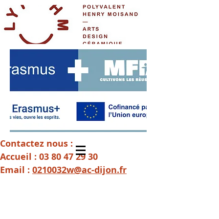
Contactez nous :
Accueil :
03 80 47 29 30
Email :
0210032w@ac-dijon.fr