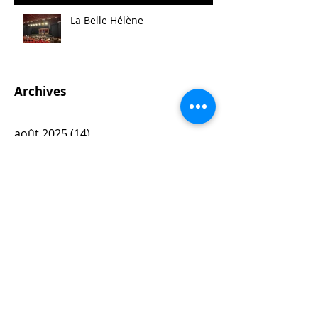
La Belle Hélène
Archives
août 2025
(14)
14 posts
mai 2025
(21)
21 posts
avril 2025
(2)
2 posts
mars 2025
(11)
11 posts
février 2025
(7)
7 posts
janvier 2025
(10)
10 posts
décembre 2024
(3)
3 posts
novembre 2024
(4)
4 posts
octobre 2024
(10)
10 posts
septembre 2024
(3)
3 posts
mai 2024
(6)
6 posts