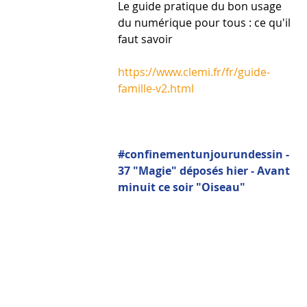
Le guide pratique du bon usage 
du numérique pour tous : ce qu'il 
faut savoir
https://www.clemi.fr/fr/guide-
famille-v2.html
#confinementunjourundessin - 
37 "Magie" déposés hier - Avant 
minuit ce soir "Oiseau"