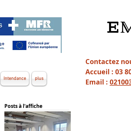
Contactez nou
Accueil : 03 8
Intendance
plus
Email :
02100
Posts à l'affiche