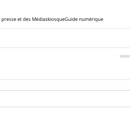
 presse et des Médias
kiosque
Guide numérique