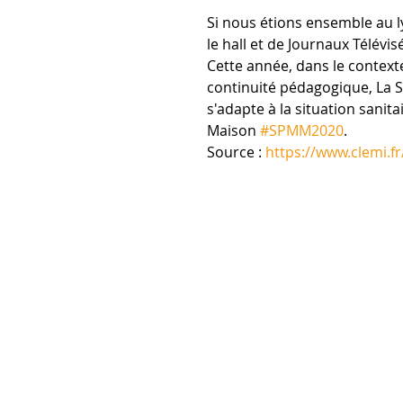
Si nous étions ensemble au l
le hall et de Journaux Télév
Cette année, dans le contexte
continuité pédagogique, La S
s'adapte à la situation sanita
Maison 
#SPMM2020
.  
Source : 
https://www.clemi.f