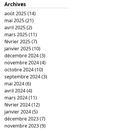
Archives
août 2025
(14)
14 posts
mai 2025
(21)
21 posts
avril 2025
(2)
2 posts
mars 2025
(11)
11 posts
février 2025
(7)
7 posts
janvier 2025
(10)
10 posts
décembre 2024
(3)
3 posts
novembre 2024
(4)
4 posts
octobre 2024
(10)
10 posts
septembre 2024
(3)
3 posts
mai 2024
(6)
6 posts
avril 2024
(4)
4 posts
mars 2024
(11)
11 posts
février 2024
(12)
12 posts
janvier 2024
(5)
5 posts
décembre 2023
(7)
7 posts
novembre 2023
(9)
9 posts