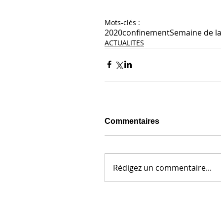
Mots-clés :
2020
confinement
Semaine de la
ACTUALITES
Commentaires
Rédigez un commentaire...