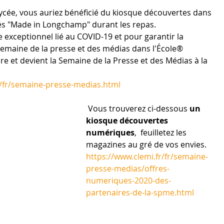
ycée, vous auriez bénéficié du kiosque découvertes dans 
isés "Made in Longchamp" durant les repas.
 exceptionnel lié au COVID-19 et pour garantir la 
emaine de la presse et des médias dans l'École® 
ire et devient la Semaine de la Presse et des Médias à la 
r/fr/semaine-presse-medias.html
 Vous trouverez ci-dessous 
un 
kiosque découvertes 
numériques
,  feuilletez les 
magazines au gré de vos envies.
https://www.clemi.fr/fr/semaine-
presse-medias/offres-
numeriques-2020-des-
partenaires-de-la-spme.html