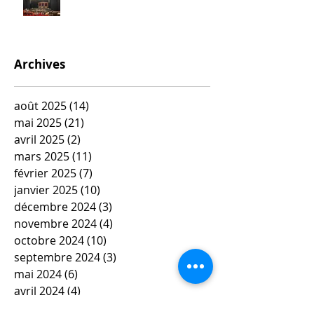
Archives
août 2025
(14)
14 posts
mai 2025
(21)
21 posts
avril 2025
(2)
2 posts
mars 2025
(11)
11 posts
février 2025
(7)
7 posts
janvier 2025
(10)
10 posts
décembre 2024
(3)
3 posts
novembre 2024
(4)
4 posts
octobre 2024
(10)
10 posts
septembre 2024
(3)
3 posts
mai 2024
(6)
6 posts
avril 2024
(4)
4 posts
mars 2024
(11)
11 posts