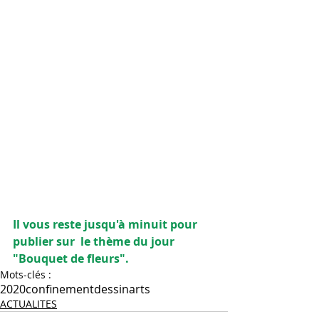
Il vous reste jusqu'à minuit pour 
publier sur  le thème du jour  
"Bouquet de fleurs".
Mots-clés :
2020
confinement
dessin
arts
ACTUALITES