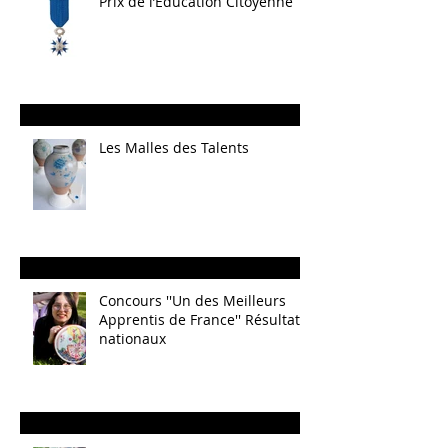
Prix de l’Éducation Citoyenne
Les Malles des Talents
Concours ''Un des Meilleurs
Apprentis de France'' Résultats
nationaux