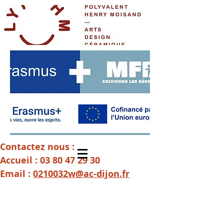
Contactez nous :
Accueil :
03 80 47 29 30
Email :
0210032w@ac-dijon.fr