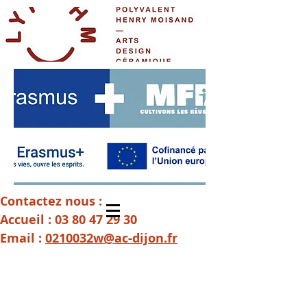
Contactez nous :
Accueil :
03 80 47 29 30
Email :
0210032w@ac-dijon.fr