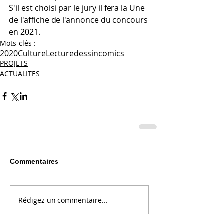
S'il est choisi par le jury il fera la Une 
de l'affiche de l'annonce du concours 
en 2021.
Mots-clés :
2020
Culture
Lecture
dessin
comics
PROJETS
ACTUALITES
Commentaires
Rédigez un commentaire...