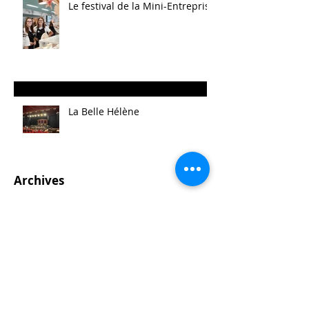
Le festival de la Mini-Entreprise
La Belle Hélène
Archives
août 2025
(14)
14 posts
mai 2025
(21)
21 posts
avril 2025
(2)
2 posts
mars 2025
(11)
11 posts
février 2025
(7)
7 posts
janvier 2025
(10)
10 posts