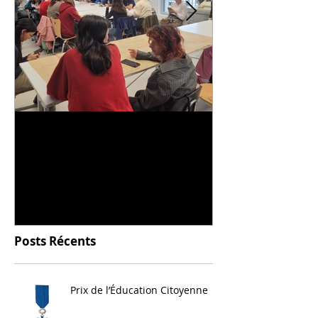
Universitarisation du
Voyage à VIT
DNMADe objet - innovation
céramique
Posts Récents
Prix de l’Éducation Citoyenne