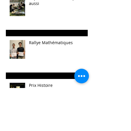
aussi
Rallye Mathématiques
Prix Histoire
Faites/Fête de l'EAC (Éducation
Artistique et Culturelle)