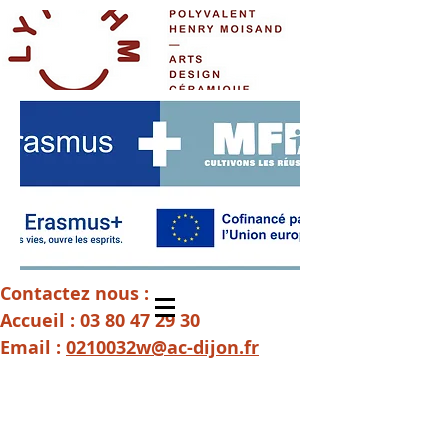
Contactez nous :
Accueil :
03 80 47 29 30
Email :
0210032w@ac-dijon.fr