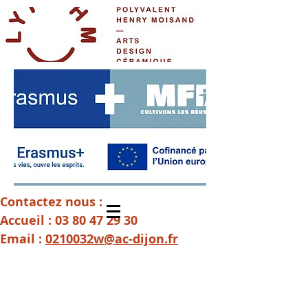
Contactez nous :
Accueil :
03 80 47 29 30
Email :
0210032w@ac-dijon.fr