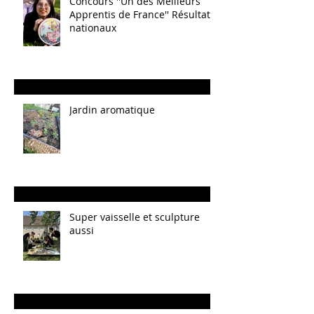
Concours ''Un des Meilleurs
Apprentis de France'' Résultats
nationaux
Jardin aromatique
Super vaisselle et sculpture
aussi