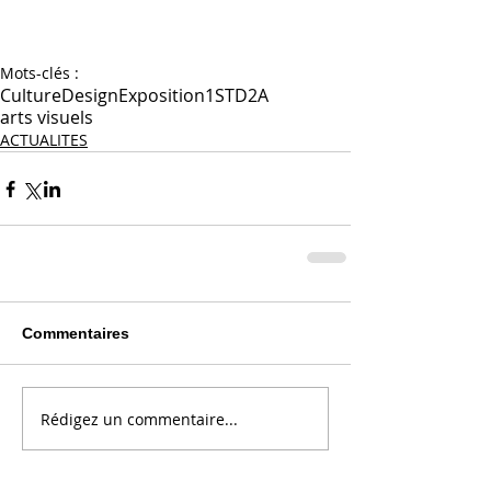
Mots-clés :
Culture
Design
Exposition
1STD2A
arts visuels
ACTUALITES
Commentaires
Rédigez un commentaire...