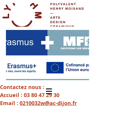
Contactez nous :
Accueil :
03 80 47 29 30
Email :
0210032w@ac-dijon.fr