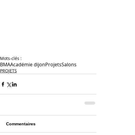
Mots-clés :
BMA
Académie dijon
Projets
Salons
PROJETS
Commentaires