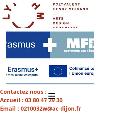
Contactez nous :
Accueil :
03 80 47 29 30
Email :
0210032w@ac-dijon.fr