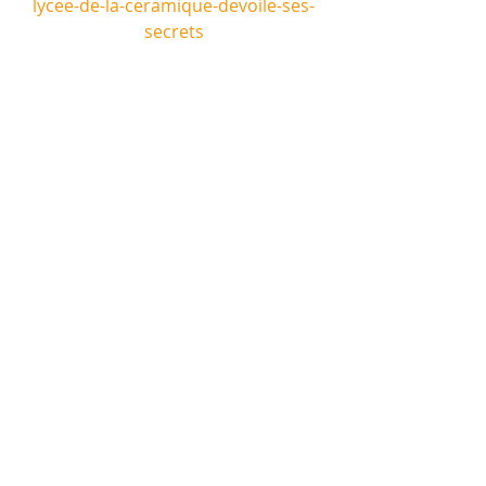
lycee-de-la-ceramique-devoile-ses-
secrets