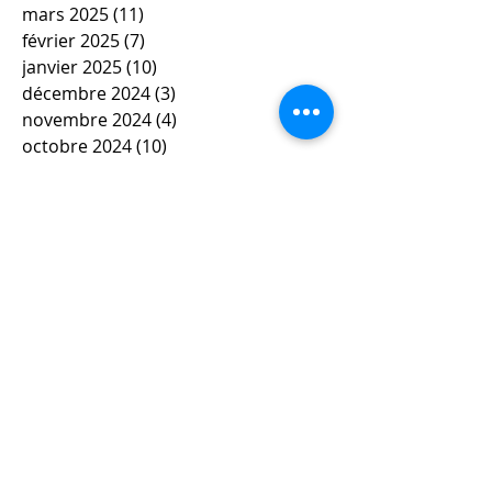
mars 2025
(11)
11 posts
février 2025
(7)
7 posts
janvier 2025
(10)
10 posts
décembre 2024
(3)
3 posts
novembre 2024
(4)
4 posts
octobre 2024
(10)
10 posts
septembre 2024
(3)
3 posts
mai 2024
(6)
6 posts
avril 2024
(4)
4 posts
mars 2024
(11)
11 posts
février 2024
(12)
12 posts
janvier 2024
(5)
5 posts
décembre 2023
(7)
7 posts
novembre 2023
(9)
9 posts
octobre 2023
(5)
5 posts
septembre 2023
(4)
4 posts
juin 2023
(4)
4 posts
mai 2023
(5)
5 posts
avril 2023
(3)
3 posts