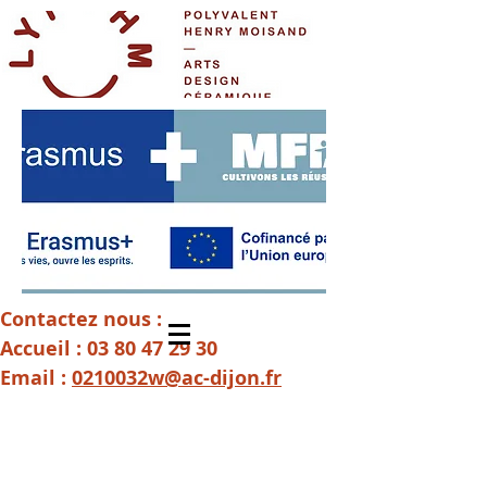
Contactez nous :
Accueil :
03 80 47 29 30
Email :
0210032w@ac-dijon.fr