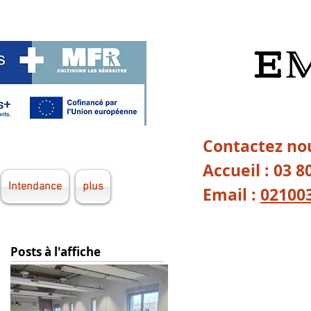
Contactez nou
Accueil : 03 8
Intendance
plus
Email :
02100
Posts à l'affiche