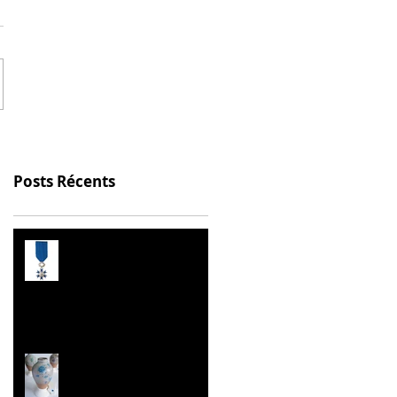
Posts Récents
Prix de l’Éducation
Citoyenne
Les Malles des Talents