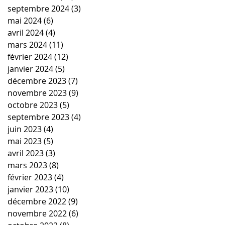
septembre 2024
(3)
3 posts
mai 2024
(6)
6 posts
avril 2024
(4)
4 posts
mars 2024
(11)
11 posts
février 2024
(12)
12 posts
janvier 2024
(5)
5 posts
décembre 2023
(7)
7 posts
novembre 2023
(9)
9 posts
octobre 2023
(5)
5 posts
septembre 2023
(4)
4 posts
juin 2023
(4)
4 posts
mai 2023
(5)
5 posts
avril 2023
(3)
3 posts
mars 2023
(8)
8 posts
février 2023
(4)
4 posts
janvier 2023
(10)
10 posts
décembre 2022
(9)
9 posts
novembre 2022
(6)
6 posts