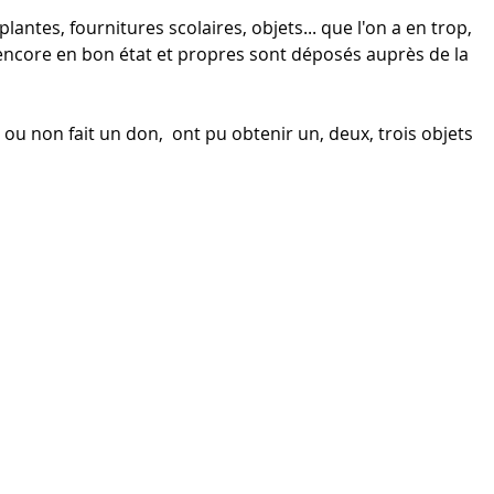
antes, fournitures scolaires, objets... que l'on a en trop, 
 encore en bon état et propres sont déposés auprès de la 
 ou non fait un don,  ont pu obtenir un, deux, trois objets 