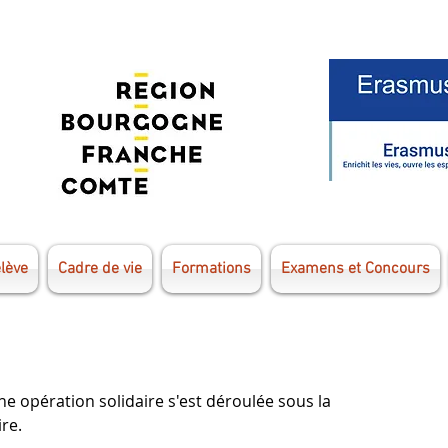
élève
Cadre de vie
Formations
Examens et Concours
une opération solidaire s'est déroulée sous la 
re. 