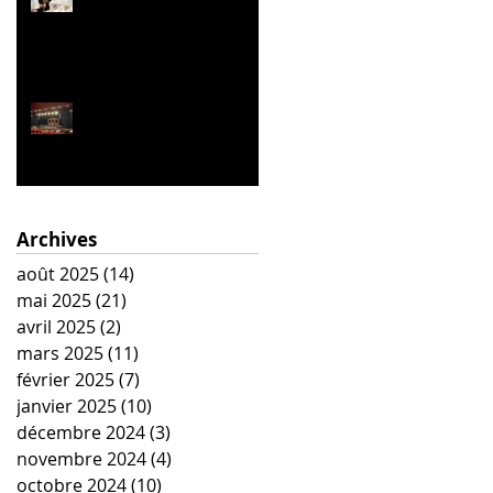
La Belle Hélène
Archives
août 2025
(14)
14 posts
mai 2025
(21)
21 posts
avril 2025
(2)
2 posts
mars 2025
(11)
11 posts
février 2025
(7)
7 posts
janvier 2025
(10)
10 posts
décembre 2024
(3)
3 posts
novembre 2024
(4)
4 posts
octobre 2024
(10)
10 posts