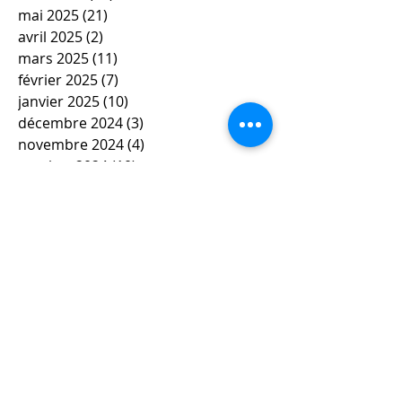
mai 2025
(21)
21 posts
avril 2025
(2)
2 posts
mars 2025
(11)
11 posts
février 2025
(7)
7 posts
janvier 2025
(10)
10 posts
décembre 2024
(3)
3 posts
novembre 2024
(4)
4 posts
octobre 2024
(10)
10 posts
septembre 2024
(3)
3 posts
mai 2024
(6)
6 posts
avril 2024
(4)
4 posts
mars 2024
(11)
11 posts
février 2024
(12)
12 posts
janvier 2024
(5)
5 posts
décembre 2023
(7)
7 posts
novembre 2023
(9)
9 posts
octobre 2023
(5)
5 posts
septembre 2023
(4)
4 posts