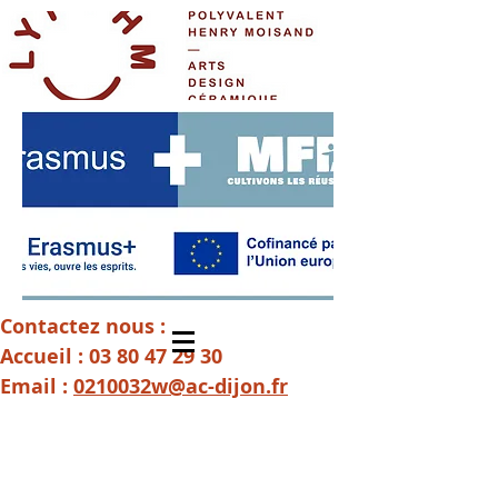
Contactez nous :
Accueil :
03 80 47 29 30
Email :
0210032w@ac-dijon.fr