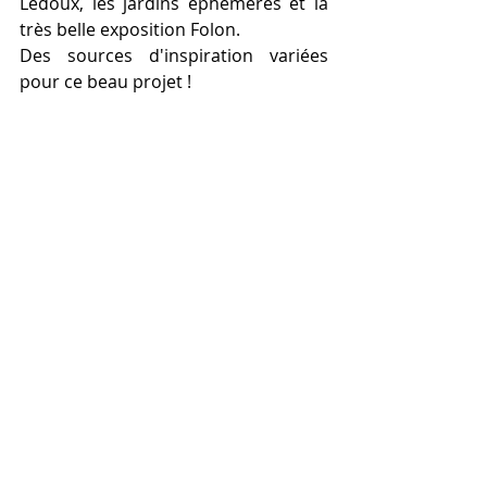
Ledoux, les jardins éphémères et la 
très belle exposition Folon. 
Des sources d'inspiration variées 
pour ce beau projet !