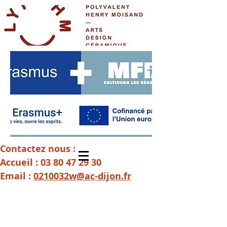
Contactez nous :
Accueil :
03 80 47 29 30
Email :
0210032w@ac-dijon.fr