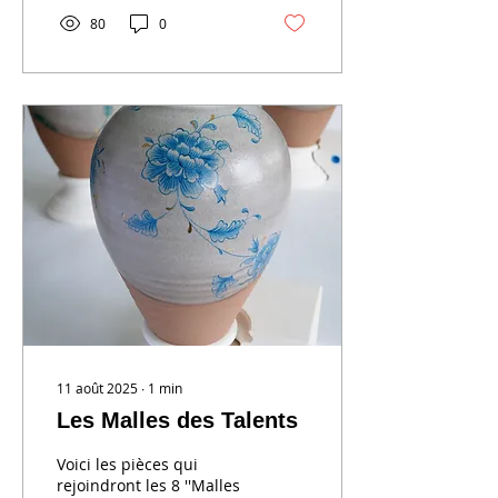
80
0
11 août 2025
∙
1
min
Les Malles des Talents
Voici les pièces qui
rejoindront les 8 ''Malles