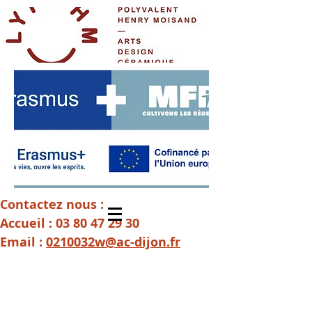
Contactez nous :
Accueil :
03 80 47 29 30
Email :
0210032w@ac-dijon.fr