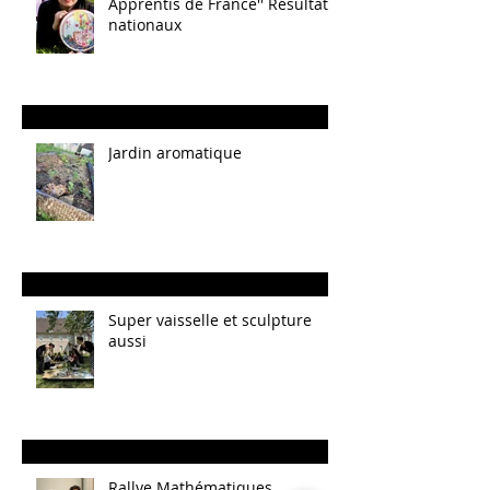
Apprentis de France'' Résultats
nationaux
Jardin aromatique
Super vaisselle et sculpture
aussi
Rallye Mathématiques