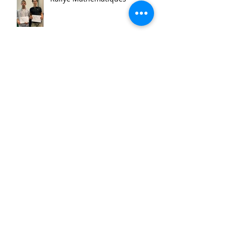
Prix Histoire
Faites/Fête de l'EAC (Éducation
Artistique et Culturelle)
Le festival de la Mini-Entreprise