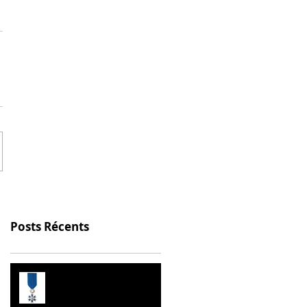
Posts Récents
Prix de l’Éducation
Citoyenne