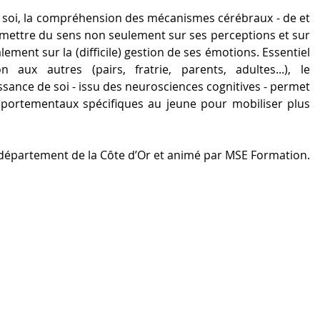
 à soi, la compréhension des mécanismes cérébraux - de et 
 mettre du sens non seulement sur ses perceptions et sur 
ment sur la (difficile) gestion de ses émotions. Essentiel 
 aux autres (pairs, fratrie, parents, adultes...), le 
ance de soi - issu des neurosciences cognitives - permet 
mportementaux spécifiques au jeune pour mobiliser plus 
le département de la Côte d’Or et animé par MSE Formation.