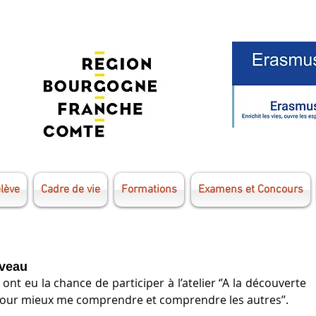
élève
Cadre de vie
Formations
Examens et Concours
rveau
nt eu la chance de participer à l’atelier ‘’A la découverte 
pour mieux me comprendre et comprendre les autres’’.