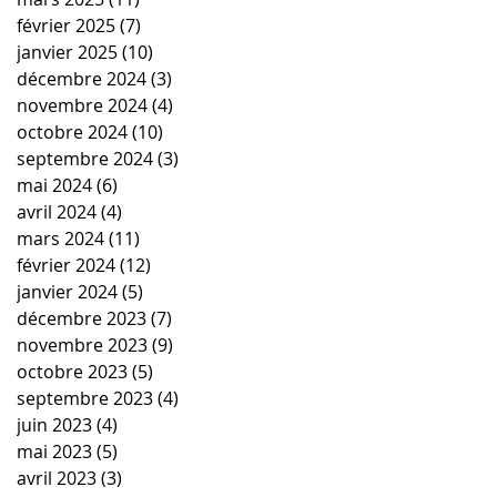
février 2025
(7)
7 posts
janvier 2025
(10)
10 posts
décembre 2024
(3)
3 posts
novembre 2024
(4)
4 posts
octobre 2024
(10)
10 posts
septembre 2024
(3)
3 posts
mai 2024
(6)
6 posts
avril 2024
(4)
4 posts
mars 2024
(11)
11 posts
février 2024
(12)
12 posts
janvier 2024
(5)
5 posts
décembre 2023
(7)
7 posts
novembre 2023
(9)
9 posts
octobre 2023
(5)
5 posts
septembre 2023
(4)
4 posts
juin 2023
(4)
4 posts
mai 2023
(5)
5 posts
avril 2023
(3)
3 posts