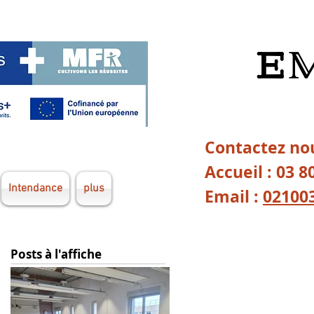
Contactez nou
Accueil : 03 8
Intendance
plus
Email :
02100
Posts à l'affiche