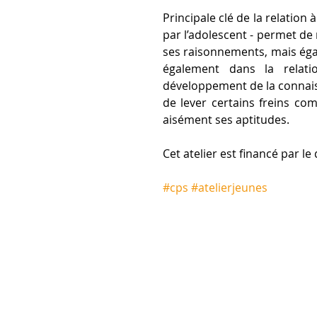
Principale clé de la relation
par l’adolescent - permet de
ses raisonnements, mais égale
également dans la relation
développement de la connaiss
de lever certains freins co
aisément ses aptitudes.
Cet atelier est financé par 
#cps
#atelierjeunes