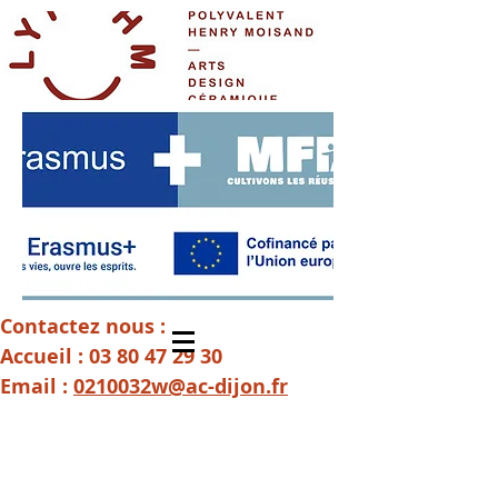
Contactez nous :
Accueil :
03 80 47 29 30
Email :
0210032w@ac-dijon.fr