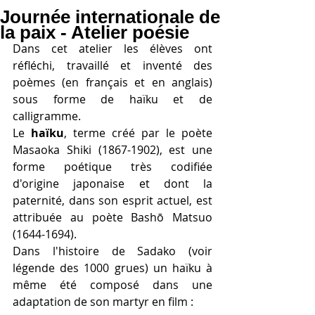
Journée internationale de
la paix - Atelier poésie
Dans cet atelier les élèves ont 
réfléchi, travaillé et inventé des 
poèmes (en français et en anglais) 
sous forme de haïku et de 
calligramme.
Le 
haïku
, terme créé par le poète 
Masaoka Shiki (1867-1902), est une 
forme poétique très codifiée 
d'origine japonaise et dont la 
paternité, dans son esprit actuel, est 
attribuée au poète Bashō Matsuo 
(1644-1694).
Dans l'histoire de Sadako (voir 
légende des 1000 grues) un haïku à 
même été composé dans une 
adaptation de son martyr en film :