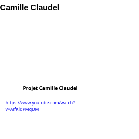
Camille Claudel
 Projet Camille Claudel
https://www.youtube.com/watch?
v=AIfKlqPMqDM