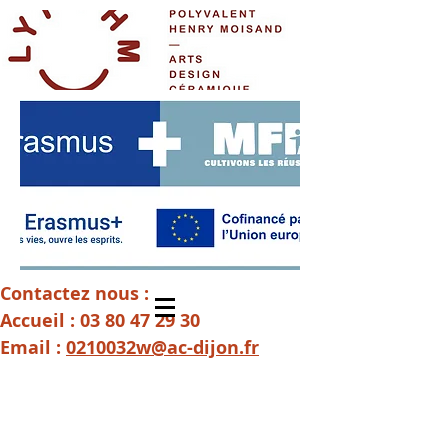
Contactez nous :
Accueil :
03 80 47 29 30
Email :
0210032w@ac-dijon.fr