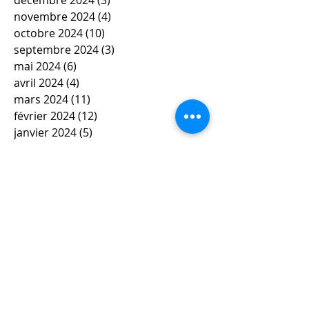
novembre 2024
(4)
4 posts
octobre 2024
(10)
10 posts
septembre 2024
(3)
3 posts
mai 2024
(6)
6 posts
avril 2024
(4)
4 posts
mars 2024
(11)
11 posts
février 2024
(12)
12 posts
janvier 2024
(5)
5 posts
décembre 2023
(7)
7 posts
novembre 2023
(9)
9 posts
octobre 2023
(5)
5 posts
septembre 2023
(4)
4 posts
juin 2023
(4)
4 posts
mai 2023
(5)
5 posts
avril 2023
(3)
3 posts
mars 2023
(8)
8 posts
février 2023
(4)
4 posts
janvier 2023
(10)
10 posts