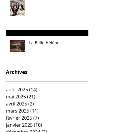
La Belle Hélène
Archives
août 2025
(14)
14 posts
mai 2025
(21)
21 posts
avril 2025
(2)
2 posts
mars 2025
(11)
11 posts
février 2025
(7)
7 posts
janvier 2025
(10)
10 posts
décembre 2024
(3)
3 posts