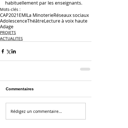
habituellement par les enseignants.
Mots-clés :
CAP
2021
EMI
La Minoterie
Réseaux sociaux
Adolescence
Théâtre
Lecture à voix haute
Adage
PROJETS
ACTUALITES
Commentaires
Rédigez un commentaire...