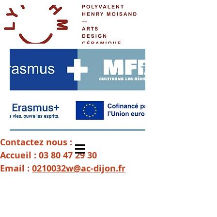
Contactez nous :
Accueil :
03 80 47 29 30
Email :
0210032w@ac-dijon.fr