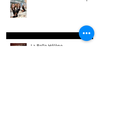
La Belle Hélène
Archives
août 2025
(14)
14 posts
mai 2025
(21)
21 posts
avril 2025
(2)
2 posts
mars 2025
(11)
11 posts
février 2025
(7)
7 posts
janvier 2025
(10)
10 posts