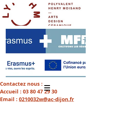
Contactez nous :
Accueil :
03 80 47 29 30
Email :
0210032w@ac-dijon.fr