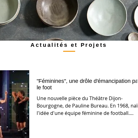
Actualités et Projets
"Féminines", une drôle d'émancipation pa
le foot
Une nouvelle pièce du Théâtre Dijon-
Bourgogne, de Pauline Bureau. En 1968, naî
l'idée d'une équipe féminine de football.
D'une...