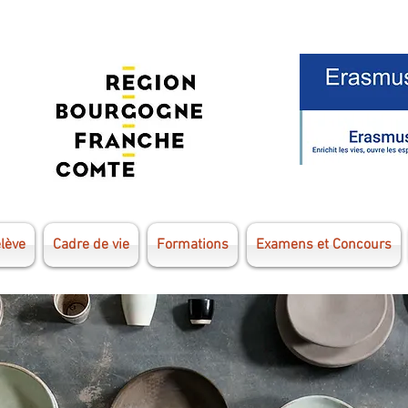
élève
Cadre de vie
Formations
Examens et Concours