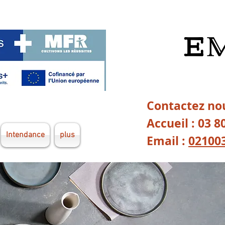
Contactez nou
Accueil : 03 8
Intendance
plus
Email :
02100