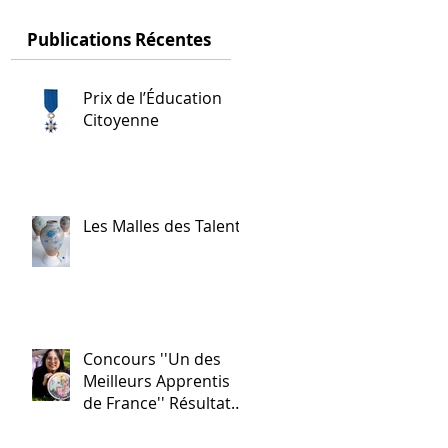
Publications Récentes
Prix de l’Éducation
Citoyenne
Les Malles des Talents
Concours ''Un des
Meilleurs Apprentis
de France'' Résultats
nationaux