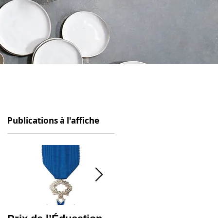
Publications à l'affiche
r
t