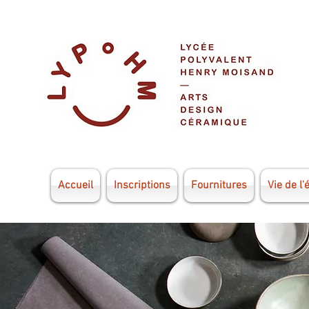
Accueil
Inscriptions
Fournitures
Vie de l'