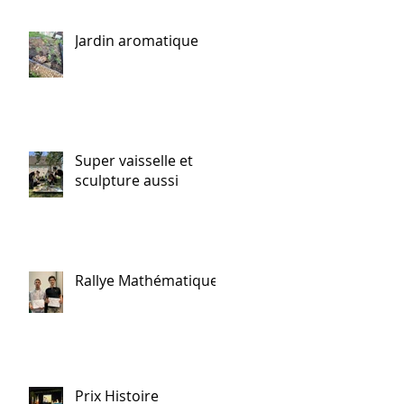
Jardin aromatique
Super vaisselle et
sculpture aussi
Rallye Mathématiques
Prix Histoire