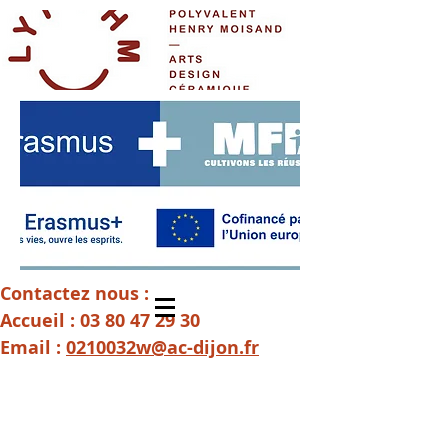
Contactez nous :
Accueil :
03 80 47 29 30
Email :
0210032w@ac-dijon.fr