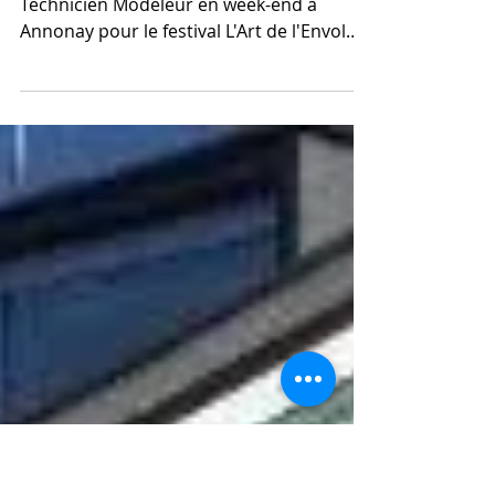
Voyage pédagogique à Annonay
Les élèves de terminale BAC PRO
Technicien Modeleur en week-end à
Annonay pour le festival L'Art de l'Envol
avec leurs professeurs Mme...