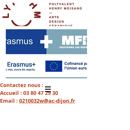
Contactez nous :
Accueil :
03 80 47 29 30
Email :
0210032w@ac-dijon.fr