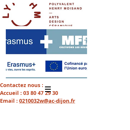
Contactez nous :
Accueil :
03 80 47 29 30
Email :
0210032w@ac-dijon.fr