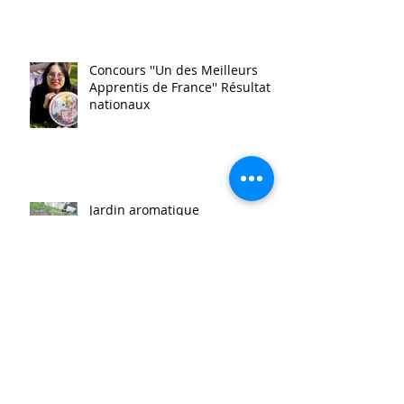
Concours ''Un des Meilleurs
Apprentis de France'' Résultats
nationaux
Jardin aromatique
Super vaisselle et sculpture