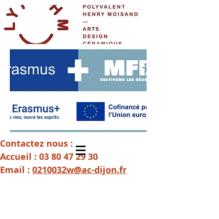
Contactez nous :
Accueil :
03 80 47 29 30
Email :
0210032w@ac-dijon.fr