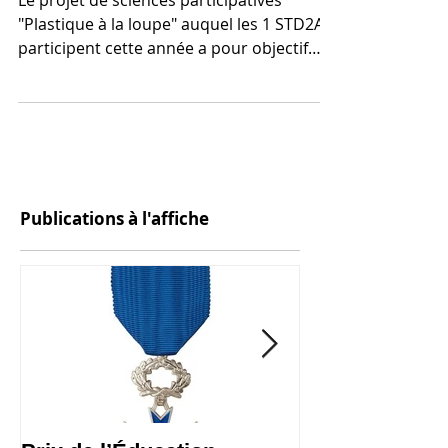
Plastique à la loupe
Le projet de sciences participatives
"Plastique à la loupe" auquel les 1 STD2A
participent cette année a pour objectif
d'analyser la...
Publications à l'affiche