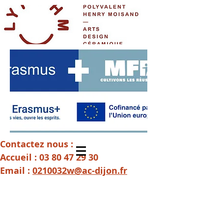
Contactez nous :
Accueil :
03 80 47 29 30
Email :
0210032w@ac-dijon.fr