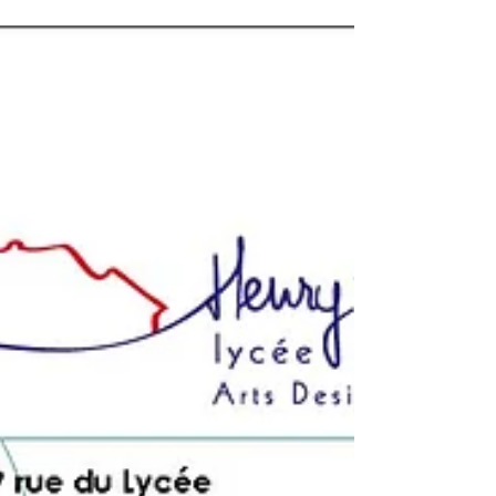
Au vu du contexte actuel lié à l'épidémie
de Coronavirus, nous vous informons que
les Portes ouvertes du Lycée
programmées en fin de...