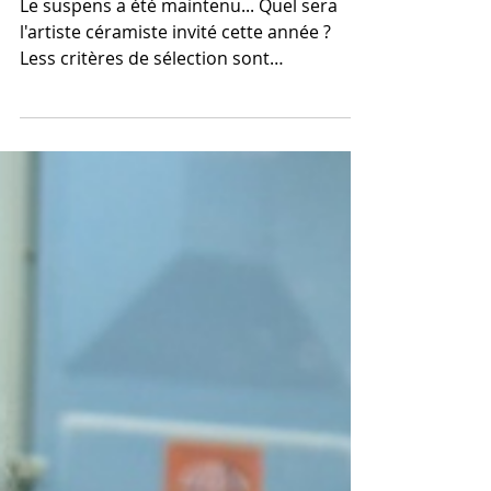
Autour de la Terre 2019
Le suspens a été maintenu... Quel sera
l'artiste céramiste invité cette année ?
Less critères de sélection sont
dragstiques : les...