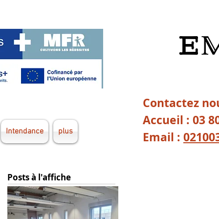
Contactez nou
Accueil : 03 8
Intendance
plus
Email :
02100
Posts à l'affiche