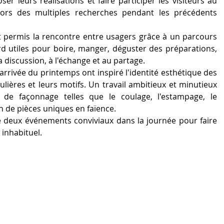
er leurs réalisations et faire participer les visiteurs au 
ors des multiples recherches pendant les précédents 
 permis la rencontre entre usagers grâce à un parcours 
rd utiles pour boire, manger, déguster des préparations, 
la discussion, à l'échange et au partage.
arrivée du printemps ont inspiré l'identité esthétique des 
lières et leurs motifs. Un travail ambitieux et minutieux 
 de façonnage telles que le coulage, l'estampage, le 
n de pièces uniques en faïence. 
é deux événements conviviaux dans la journée pour faire 
 inhabituel.