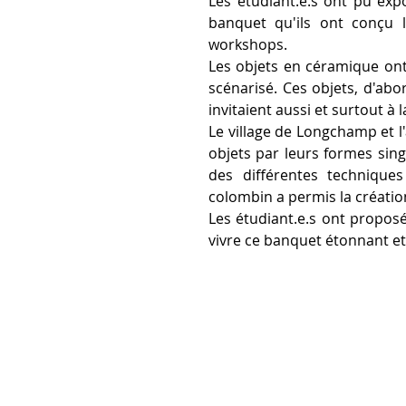
Les étudiant.e.s ont pu expos
banquet qu'ils ont conçu l
workshops.
Les objets en céramique ont
scénarisé. Ces objets, d'abo
invitaient aussi et surtout à 
Le village de Longchamp et l'
objets par leurs formes singu
des différentes techniques
colombin a permis la créatio
Les étudiant.e.s ont propos
vivre ce banquet étonnant et