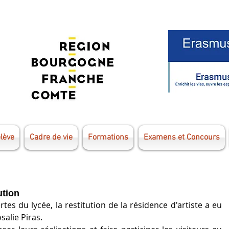
élève
Cadre de vie
Formations
Examens et Concours
ution
tes du lycée, la restitution de la résidence d'artiste a eu 
salie Piras.