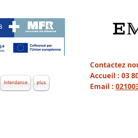
Contactez nou
Accueil : 03 8
Intendance
plus
Email :
02100