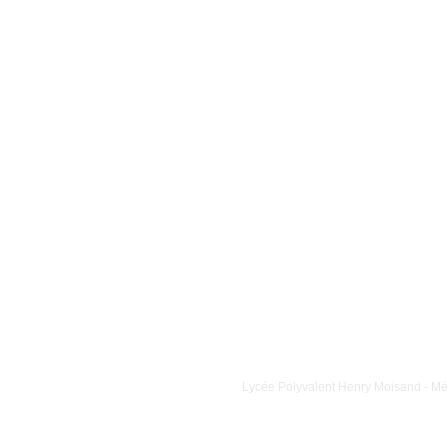
Lycée Polyvalent Henry Moisand - Mét