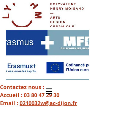
Contactez nous :
Accueil :
03 80 47 29 30
Email :
0210032w@ac-dijon.fr