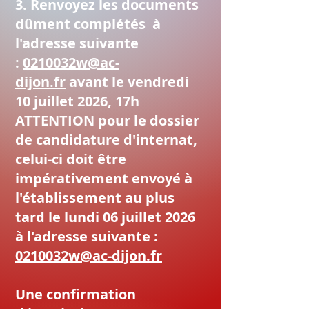
3. Renvoyez les documents
dûment complétés à
l'adresse suivante
:
0210032w@ac-
dijon.fr
avant le vendredi
10 juillet 2026, 17h
ATTENTION pour le dossier
de candidature d'internat,
celui-ci doit être
impérativement envoyé à
l'établissement au plus
tard le lundi 06 juillet 2026
à l'adresse suivante :
0210032w@ac-dijon.fr
Une confirmation