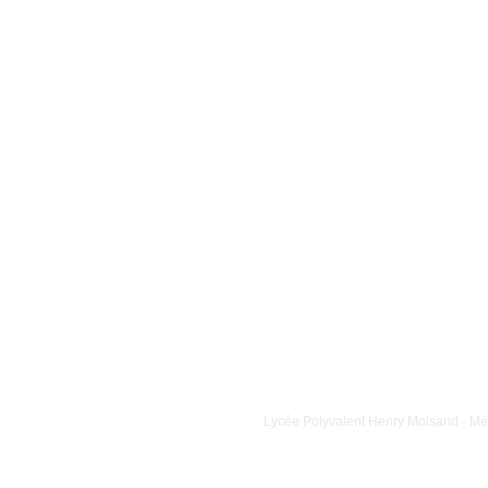
Lycée Polyvalent Henry Moisand - Mét