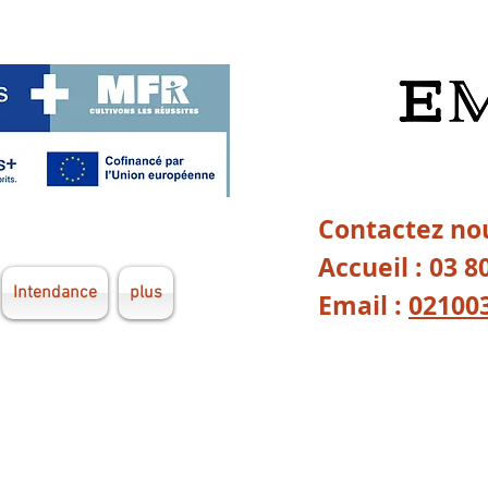
Contactez nou
Accueil : 03 8
Intendance
plus
Email :
02100