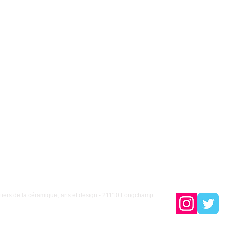
iers de la céramique, arts et design - 21110 Longchamp