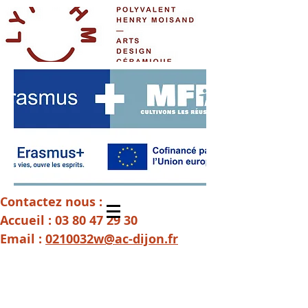
Contactez nous :
Accueil :
03 80 47 29 30
Email :
0210032w@ac-dijon.fr