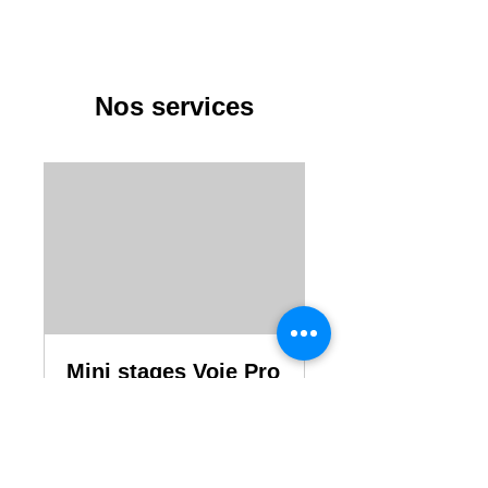
Nos services
Mini stages Voie Pro
8 h