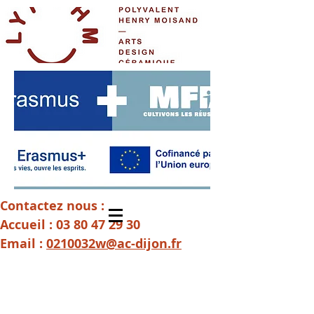
Contactez nous :
Accueil :
03 80 47 29 30
Email :
0210032w@ac-dijon.fr