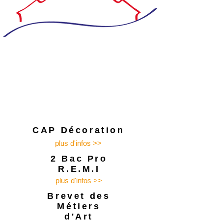
CAP Décoration
plus d'infos >>
2 Bac Pro
R.E.M.I
plus d'infos >>
Brevet
des
Métiers
d'Art