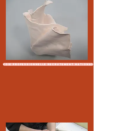
Voie professionnelle recrutement national