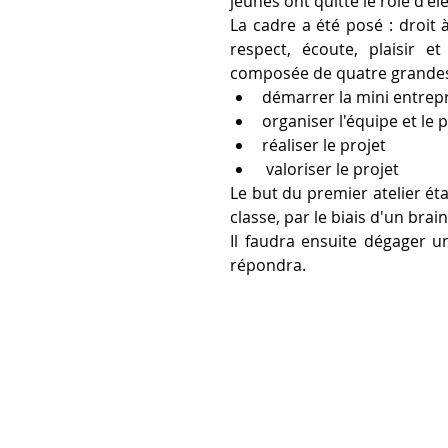
jeunes ont quitté le rôle d'é
La cadre a été posé : droit à
respect, écoute, plaisir 
composée de quatre grandes
démarrer la mini entrep
organiser l'équipe et le 
réaliser le projet
 valoriser le projet
Le but du premier atelier étai
classe, par le biais d'un bra
Il faudra ensuite dégager u
répondra.