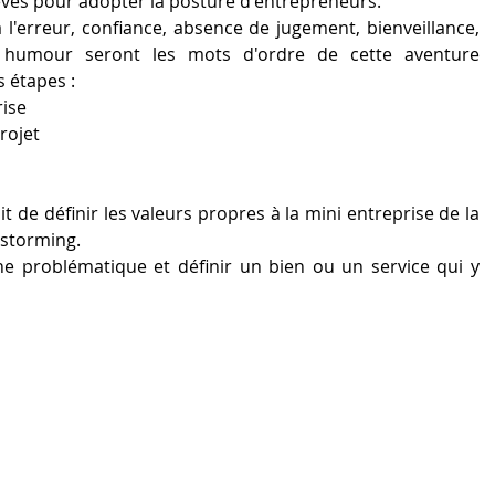
lèves pour adopter la posture d'entrepreneurs.
 l'erreur, confiance, absence de jugement, bienveillance, 
et humour seront les mots d'ordre de cette aventure 
 étapes :
rise
projet
t de définir les valeurs propres à la mini entreprise de la 
instorming.
ne problématique et définir un bien ou un service qui y 