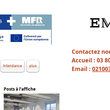
Contactez nou
Accueil : 03 8
Intendance
plus
Email :
02100
Posts à l'affiche