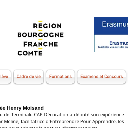
élève
Cadre de vie
Formations
Examens et Concours
ycée Henry Moisand
se de Terminale CAP Décoration a débuté son expérience 
 Méline, facilitatrice d'Entreprendre Pour Apprendre, les 