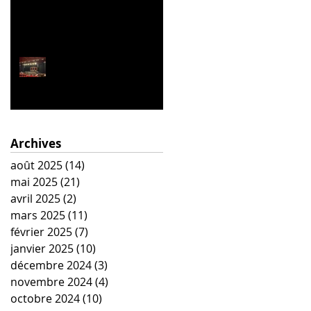
La Belle Hélène
Archives
août 2025
(14)
14 posts
mai 2025
(21)
21 posts
avril 2025
(2)
2 posts
mars 2025
(11)
11 posts
février 2025
(7)
7 posts
janvier 2025
(10)
10 posts
décembre 2024
(3)
3 posts
novembre 2024
(4)
4 posts
octobre 2024
(10)
10 posts