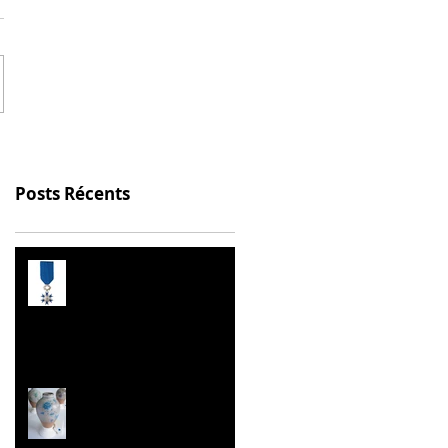
Posts Récents
Prix de l’Éducation
Citoyenne
Les Malles des Talents