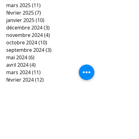
mars 2025
(11)
11 posts
février 2025
(7)
7 posts
janvier 2025
(10)
10 posts
décembre 2024
(3)
3 posts
novembre 2024
(4)
4 posts
octobre 2024
(10)
10 posts
septembre 2024
(3)
3 posts
mai 2024
(6)
6 posts
avril 2024
(4)
4 posts
mars 2024
(11)
11 posts
février 2024
(12)
12 posts
janvier 2024
(5)
5 posts
décembre 2023
(7)
7 posts
novembre 2023
(9)
9 posts
octobre 2023
(5)
5 posts
septembre 2023
(4)
4 posts
juin 2023
(4)
4 posts
mai 2023
(5)
5 posts