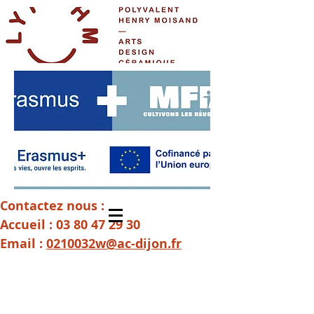
Contactez nous :
Accueil :
03 80 47 29 30
Email :
0210032w@ac-dijon.fr