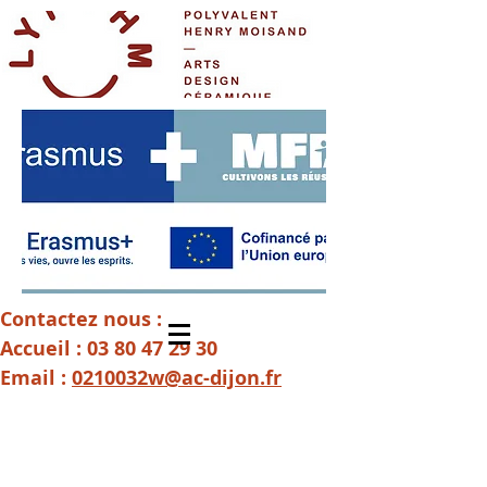
Contactez nous :
Accueil :
03 80 47 29 30
Email :
0210032w@ac-dijon.fr