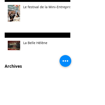
Le festival de la Mini-Entreprise
La Belle Hélène
Archives
août 2025
(14)
14 posts
mai 2025
(21)
21 posts
avril 2025
(2)
2 posts
mars 2025
(11)
11 posts
février 2025
(7)
7 posts