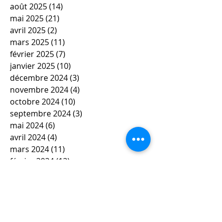
août 2025
(14)
14 posts
mai 2025
(21)
21 posts
avril 2025
(2)
2 posts
mars 2025
(11)
11 posts
février 2025
(7)
7 posts
janvier 2025
(10)
10 posts
décembre 2024
(3)
3 posts
novembre 2024
(4)
4 posts
octobre 2024
(10)
10 posts
septembre 2024
(3)
3 posts
mai 2024
(6)
6 posts
avril 2024
(4)
4 posts
mars 2024
(11)
11 posts
février 2024
(12)
12 posts
janvier 2024
(5)
5 posts
décembre 2023
(7)
7 posts
novembre 2023
(9)
9 posts
octobre 2023
(5)
5 posts
septembre 2023
(4)
4 posts