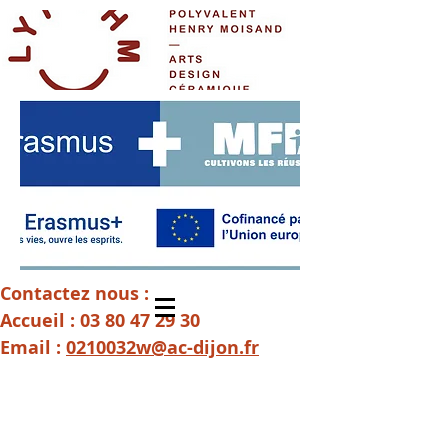
Contactez nous :
Accueil :
03 80 47 29 30
Email :
0210032w@ac-dijon.fr