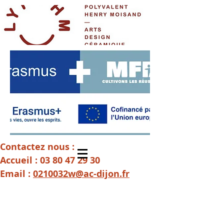
Contactez nous :
Accueil :
03 80 47 29 30
Email :
0210032w@ac-dijon.fr