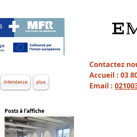
Contactez nou
Accueil : 03 8
Intendance
plus
Email :
02100
Posts à l'affiche