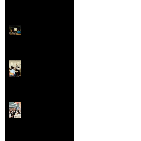
Prix Histoire
Faites/Fête de l'EAC
(Éducation Artistique
et Culturelle)
Le festival de la Mini-
Entreprise