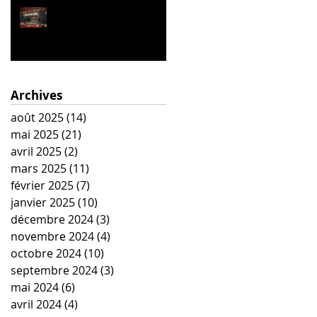
La Belle Hélène
Archives
août 2025
(14)
14 posts
mai 2025
(21)
21 posts
avril 2025
(2)
2 posts
mars 2025
(11)
11 posts
février 2025
(7)
7 posts
janvier 2025
(10)
10 posts
décembre 2024
(3)
3 posts
novembre 2024
(4)
4 posts
octobre 2024
(10)
10 posts
septembre 2024
(3)
3 posts
mai 2024
(6)
6 posts
avril 2024
(4)
4 posts