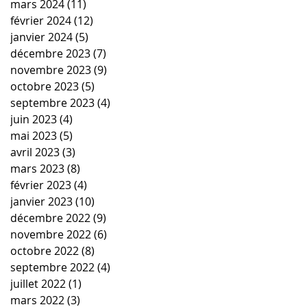
mars 2024
(11)
11 posts
février 2024
(12)
12 posts
janvier 2024
(5)
5 posts
décembre 2023
(7)
7 posts
novembre 2023
(9)
9 posts
octobre 2023
(5)
5 posts
septembre 2023
(4)
4 posts
juin 2023
(4)
4 posts
mai 2023
(5)
5 posts
avril 2023
(3)
3 posts
mars 2023
(8)
8 posts
février 2023
(4)
4 posts
janvier 2023
(10)
10 posts
décembre 2022
(9)
9 posts
novembre 2022
(6)
6 posts
octobre 2022
(8)
8 posts
septembre 2022
(4)
4 posts
juillet 2022
(1)
1 post
mars 2022
(3)
3 posts