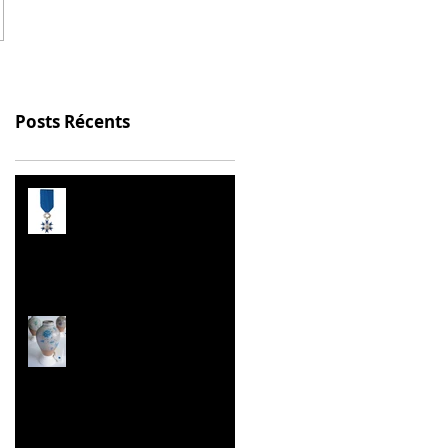
Posts Récents
Prix de l’Éducation
Citoyenne
Les Malles des Talents