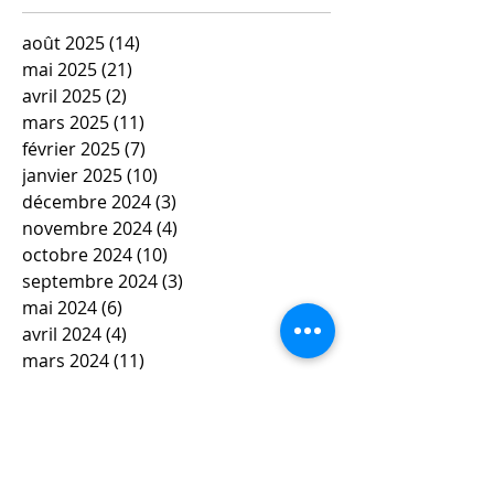
août 2025
(14)
14 posts
mai 2025
(21)
21 posts
avril 2025
(2)
2 posts
mars 2025
(11)
11 posts
février 2025
(7)
7 posts
janvier 2025
(10)
10 posts
décembre 2024
(3)
3 posts
novembre 2024
(4)
4 posts
octobre 2024
(10)
10 posts
septembre 2024
(3)
3 posts
mai 2024
(6)
6 posts
avril 2024
(4)
4 posts
mars 2024
(11)
11 posts
février 2024
(12)
12 posts
janvier 2024
(5)
5 posts
décembre 2023
(7)
7 posts
novembre 2023
(9)
9 posts
octobre 2023
(5)
5 posts