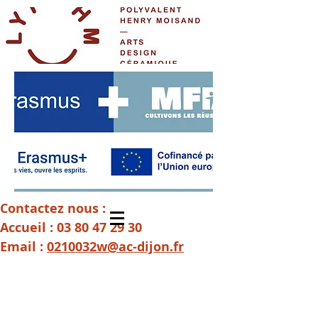
Contactez nous :
Accueil :
03 80 47 29 30
Email :
0210032w@ac-dijon.fr